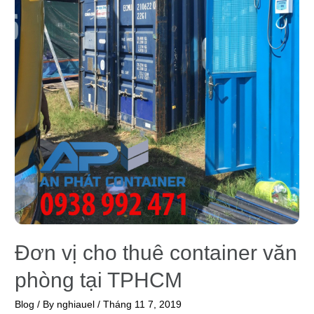
Đơn vị cho thuê container văn
phòng tại TPHCM
Blog
/ By
nghiauel
/
Tháng 11 7, 2019