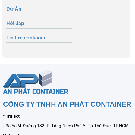
Dự Án
Hỏi đáp
Tin tức container
CÔNG TY TNHH AN PHÁT CONTAINER
* Trụ sở:
- 3/25/2/4 Đường 182, P. Tăng Nhơn Phú A, Tp.Thủ Đức, TP.HCM.