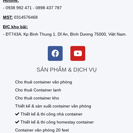
Hotline:
-
0938 992 471
-
0898 437 787
MST:
0314576468
Đ/C kho bãi:
- ĐT743A, Kp Bình Thung 1, Dĩ An, Bình Dương 75000, Việt Nam.
SẢN PHẨM & DỊCH VỤ
Cho thuê container văn phòng
Cho thuê Container lạnh
Cho thuê container kho
Thiết kế & sản xuất container văn phòng
Thiết kế & thi công nhà container
Thiết kế & thi công homestay container
Container văn phòng 20 feet