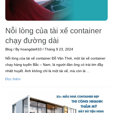
Nỗi lòng của tài xế container
chạy đường dài
Blog
/ By
hoangdat410
/
Tháng 9 23, 2024
Nỗi lòng của tài xế container Đỗ Văn Thới, một tài xế container
chạy hàng tuyến Bắc – Nam, là người đàn ông có trái tim đầy
nhiệt huyết. Anh không chỉ là một tài xế, mà còn là …
Đọc thêm