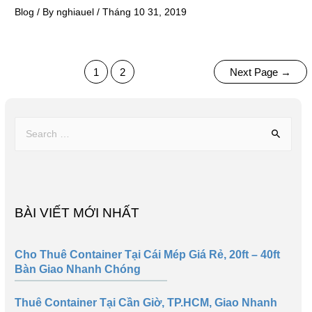
Blog
/ By
nghiauel
/
Tháng 10 31, 2019
1
2
Next Page
→
BÀI VIẾT MỚI NHẤT
Cho Thuê Container Tại Cái Mép Giá Rẻ, 20ft – 40ft
Bàn Giao Nhanh Chóng
Thuê Container Tại Cần Giờ, TP.HCM, Giao Nhanh