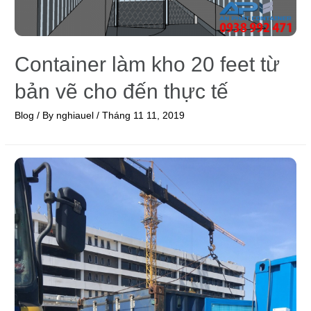
Container làm kho 20 feet từ
bản vẽ cho đến thực tế
Blog
/ By
nghiauel
/
Tháng 11 11, 2019