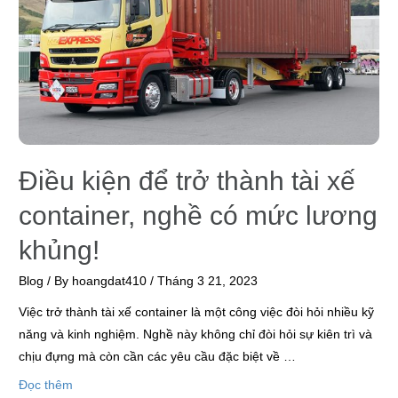
Điều kiện để trở thành tài xế
container, nghề có mức lương
khủng!
Blog
/ By
hoangdat410
/
Tháng 3 21, 2023
Việc trở thành tài xế container là một công việc đòi hỏi nhiều kỹ
năng và kinh nghiệm. Nghề này không chỉ đòi hỏi sự kiên trì và
chịu đựng mà còn cần các yêu cầu đặc biệt về …
Đọc thêm