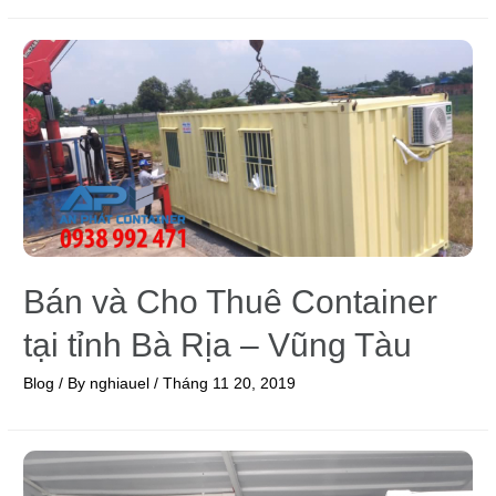
Bán và Cho Thuê Container
tại tỉnh Bà Rịa – Vũng Tàu
Blog
/ By
nghiauel
/
Tháng 11 20, 2019