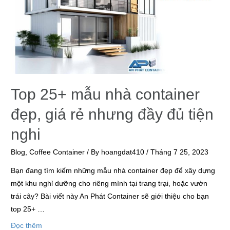
Top 25+ mẫu nhà container
đẹp, giá rẻ nhưng đầy đủ tiện
nghi
Blog
,
Coffee Container
/ By
hoangdat410
/
Tháng 7 25, 2023
Bạn đang tìm kiếm những mẫu nhà container đẹp để xây dựng
một khu nghỉ dưỡng cho riêng mình tại trang trại, hoặc vườn
trái cây? Bài viết này An Phát Container sẽ giới thiệu cho bạn
top 25+ …
Đọc thêm