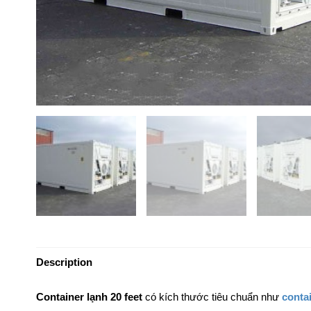
Description
Container lạnh 20 feet
có kích thước tiêu chuẩn như
conta