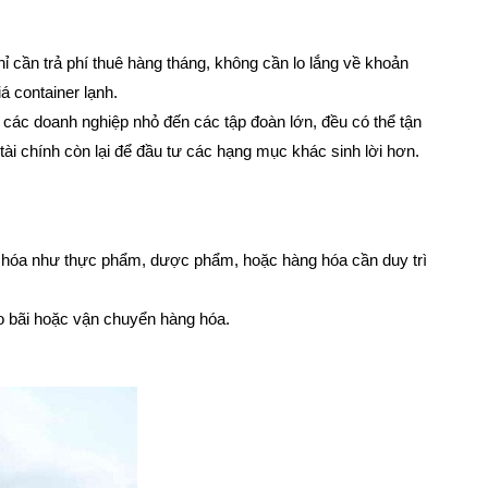
ỉ cần trả phí thuê hàng tháng, không cần lo lắng về khoản
á container lạnh.
 các doanh nghiệp nhỏ đến các tập đoàn lớn, đều có thể tận
ài chính còn lại để đầu tư các hạng mục khác sinh lời hơn.
g hóa như thực phẩm, dược phẩm, hoặc hàng hóa cần duy trì
ho bãi hoặc vận chuyển hàng hóa.