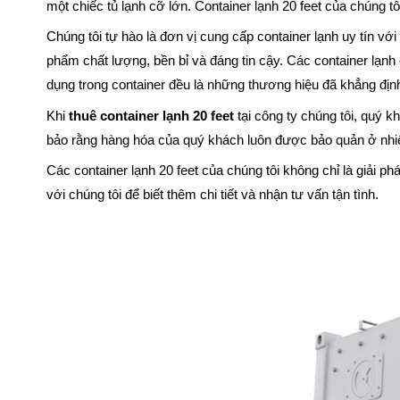
một chiếc tủ lạnh cỡ lớn. Container lạnh 20 feet của chúng tô
Chúng tôi tự hào là đơn vị cung cấp container lạnh uy tín 
phẩm chất lượng, bền bỉ và đáng tin cậy. Các container 
dụng trong container đều là những thương hiệu đã khẳng 
Khi
thuê container lạnh 20 feet
tại công ty chúng tôi, quý 
bảo rằng hàng hóa của quý khách luôn được bảo quản ở nhiệt
Các container lạnh 20 feet của chúng tôi không chỉ là giải p
với chúng tôi để biết thêm chi tiết và nhận tư vấn tận tình.