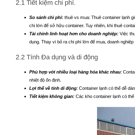
2.1 Tiết kiệm chi phí.
So sánh chi phí:
thuê vs mua: Thuê container lạnh gi
chi lớn để sở hữu container. Tuy nhiên, khi thuê con
Tài chính linh hoạt hơn cho doanh nghiệp:
Việc thu
dụng. Thay vì bỏ ra chi phí lớn để mua, doanh nghiệp
2.2 Tính Đa dụng và di động
Phù hợp với nhiều loại hàng hóa khác nhau
:
Contai
nhiệt độ ổn định.
Lợi thế về tính di động
:
Container lạnh có thể dễ dàn
Tiết kiệm không gian:
Các kho container lạnh có thể 