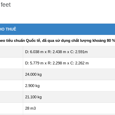
 feet
HO THUÊ
 theo tiêu chuẩn Quốc tế, đã qua sử dụng chất lượng khoảng 80 
D: 6.038 m x R: 2.438 m x C: 2.591m
D: 5.779 m x R: 2.298 m x C: 2.262 m
24.000 kg
2.900 kg
21.100 kg
28 m3