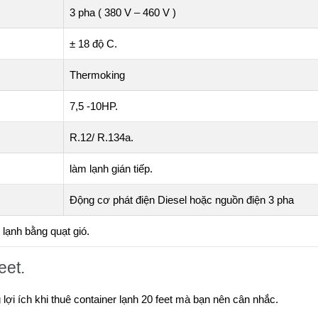
3 pha ( 380 V – 460 V )
± 18 độ C.
Thermoking
7,5 -10HP.
R.12/ R.134a.
làm lạnh gián tiếp.
Động cơ phát điện Diesel hoặc nguồn điện 3 pha
 lạnh bằng quạt gió.
eet.
ợi ích khi thuê container lạnh 20 feet mà bạn nên cân nhắc.