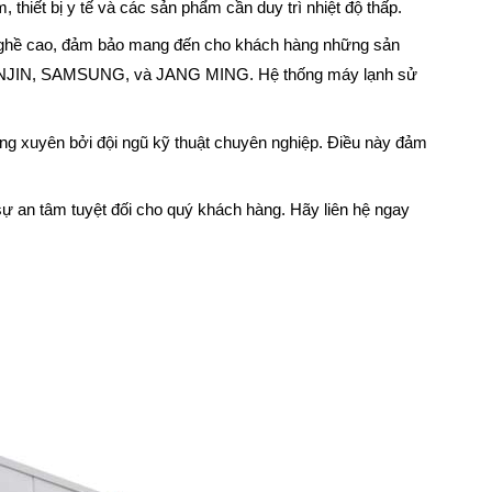
 thiết bị y tế và các sản phẩm cần duy trì nhiệt độ thấp.
ay nghề cao, đảm bảo mang đến cho khách hàng những sản
K, HANJIN, SAMSUNG, và JANG MING. Hệ thống máy lạnh sử
ường xuyên bởi đội ngũ kỹ thuật chuyên nghiệp. Điều này đảm
i sự an tâm tuyệt đối cho quý khách hàng. Hãy liên hệ ngay