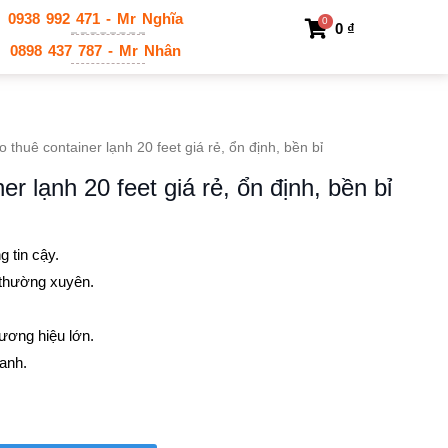
0938 992 471 - Mr Nghĩa
0
0
₫
0898 437 787 - Mr Nhân
 thuê container lạnh 20 feet giá rẻ, ổn định, bền bỉ
er lạnh 20 feet giá rẻ, ổn định, bền bỉ
g tin cậy.
 thường xuyên.
hương hiệu lớn.
hanh.