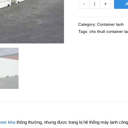
-
+
Category:
Container lạnh
Tags:
cho thuê container l
iner kho
thông thường, nhưng được trang bị hệ thống máy lạnh công su