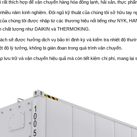
i rất thích hợp để vận chuyển hàng hóa đông lạnh, hải sản, thực phẩm,
với nhiều năm kinh nghiệm. Đội ngũ kỹ thuật của chúng tôi sở hữu t
lạnh của chúng tôi được nhập từ các thương hiệu nổi tiếng như NY
định chất lượng như DAIKIN và THERMOKING.
khách sẽ được hưởng dịch vụ bảo trì định kỳ và kiểm tra nhiệt độ th
 độ lý tưởng, không bị gián đoạn trong quá trình vận chuyển.
háp lưu trữ và vận chuyển hiệu quả mà còn tiết kiệm chi phí, mang lạ