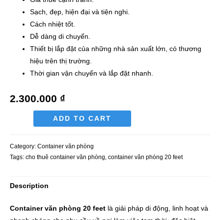
Sạch, đẹp, hiện đại và tiện nghi.
Cách nhiệt tốt.
Dễ dàng di chuyển.
Thiết bị lắp đặt của những nhà sản xuất lớn, có thương
hiệu trên thị trường.
Thời gian vận chuyển và lắp đặt nhanh.
2.300.000
₫
ADD TO CART
Category:
Container văn phòng
Tags:
cho thuê container văn phòng
,
container văn phòng 20 feet
Description
Container văn phòng 20 feet
là giải pháp di động, linh hoạt và