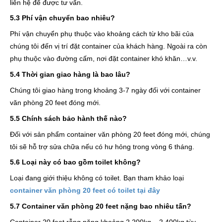
liên hệ để được tư vấn.
5.3 Phí vận chuyển bao nhiêu?
Phí vận chuyển phụ thuộc vào khoảng cách từ kho bãi của
chúng tôi đến vị trí đặt container của khách hàng. Ngoài ra còn
phụ thuộc vào đường cấm, nơi đặt container khó khăn…v.v.
5.4 Thời gian giao hàng là bao lâu?
Chúng tôi giao hàng trong khoảng 3-7 ngày đối với container
văn phòng 20 feet đóng mới.
5.5 Chính sách bảo hành thế nào?
Đối với sản phẩm container văn phòng 20 feet đóng mới, chúng
tôi sẽ hỗ trợ sửa chữa nếu có hư hỏng trong vòng 6 tháng.
5.6 Loại này có bao gồm toilet không?
Loại đang giới thiệu không có toilet. Bạn tham khảo loại
container văn phòng 20 feet có toilet tại đây
5.7 Container văn phòng 20 feet nặng bao nhiêu tấn?