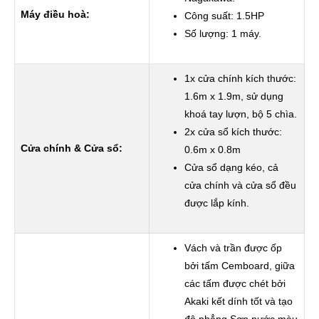
Máy điều hoà:
Công suất: 1.5HP
Số lượng: 1 máy.
1x cửa chính kích thước:
1.6m x 1.9m, sử dụng
khoá tay lượn, bộ 5 chìa.
2x cửa sổ kích thước:
Cửa chính & Cửa sổ:
0.6m x 0.8m
Cửa sổ dạng kéo, cả
cửa chính và cửa sổ đều
được lắp kính.
Vách và trần được ốp
bởi tấm Cemboard, giữa
các tấm được chét bởi
Akaki kết dính tốt và tạo