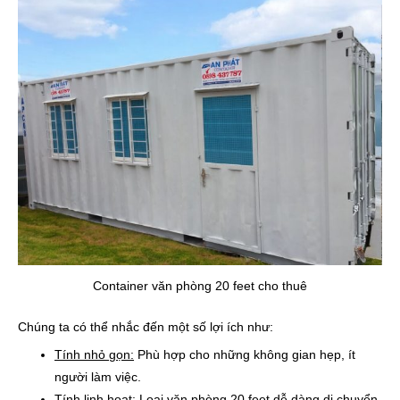
Container văn phòng 20 feet cho thuê
Chúng ta có thể nhắc đến một số lợi ích như:
Tính nhỏ gọn:
Phù hợp cho những không gian hẹp, ít
người làm việc.
Tính linh hoạt:
Loại văn phòng 20 feet dễ dàng di chuyển