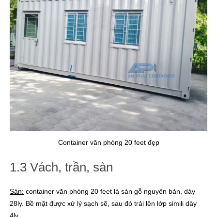
Container văn phòng 20 feet đẹp
1.3 Vách, trần, sàn
Sàn:
container văn phòng 20 feet là sàn gỗ nguyên bản, dày
28ly. Bề mặt được xử lý sạch sẽ, sau đó trải lên lớp simili dày
4ly.