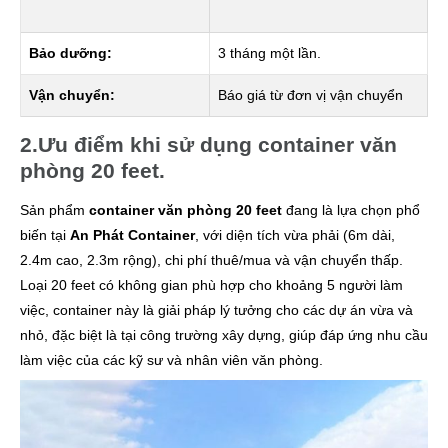
Bảo dưỡng:
3 tháng một lần.
Vận chuyển:
Báo giá từ đơn vị vận chuyển
2.Ưu điểm khi sử dụng container văn
phòng 20 feet.
Sản phẩm
container văn phòng 20 feet
đang là lựa chọn phổ
biến tại
An Phát Container
, với diện tích vừa phải (6m dài,
2.4m cao, 2.3m rộng), chi phí thuê/mua và vận chuyển thấp.
Loại 20 feet có không gian phù hợp cho khoảng 5 người làm
việc, container này là giải pháp lý tưởng cho các dự án vừa và
nhỏ, đặc biệt là tại công trường xây dựng, giúp đáp ứng nhu cầu
làm việc của các kỹ sư và nhân viên văn phòng.