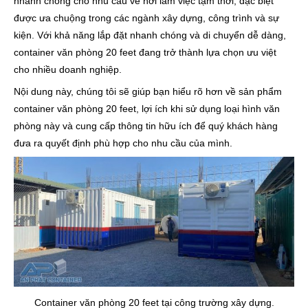
nhanh chóng cho nhu cầu về nơi làm việc tạm thời, đặc biệt
được ưa chuộng trong các ngành xây dựng, công trình và sự
kiện. Với khả năng lắp đặt nhanh chóng và di chuyển dễ dàng,
container văn phòng 20 feet đang trở thành lựa chọn ưu việt
cho nhiều doanh nghiệp.
Nội dung này, chúng tôi sẽ giúp bạn hiểu rõ hơn về sản phẩm
container văn phòng 20 feet, lợi ích khi sử dụng loại hình văn
phòng này và cung cấp thông tin hữu ích để quý khách hàng
đưa ra quyết định phù hợp cho nhu cầu của mình.
Container văn phòng 20 feet tại công trường xây dựng.