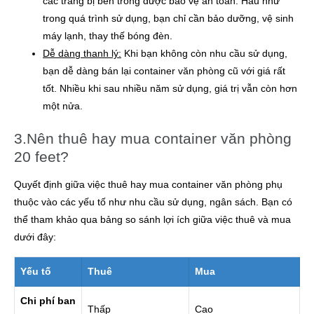
các trang bị bên trong được bảo vệ an toàn. Hầu như
trong quá trình sử dụng, bạn chỉ cần bảo dưỡng, vệ sinh
máy lạnh, thay thế bóng đèn.
Dễ dàng thanh lý:
Khi bạn không còn nhu cầu sử dụng,
bạn dễ dàng bán lại container văn phòng cũ với giá rất
tốt. Nhiều khi sau nhiều năm sử dụng, giá trị vẫn còn hơn
một nửa.
3.Nên thuê hay mua container văn phòng
20 feet?
Quyết định giữa việc thuê hay mua container văn phòng phụ
thuộc vào các yếu tố như nhu cầu sử dụng, ngân sách. Bạn có
thể tham khảo qua bảng so sánh lợi ích giữa việc thuê và mua
dưới đây:
Yếu tố
Thuê
Mua
Chi phí ban
Thấp
Cao