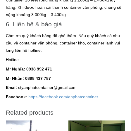
Container 20 feet rỗng nặng khoảng 2.200kg – 2.400kg tùy
hãng. Khi được hoán cải thành container văn phòng, chúng sẽ
nặng khoảng 3.000kg – 3.400kg.
6. Liên hệ & báo giá
Cảm ơn quý khách hàng đã ghé thăm. Nếu quý khách có nhu
cầu về container văn phòng, container kho, container lạnh vui
lòng liên hệ hotline:
Hotline:
Mr Nghĩa: 0938 992 471
Mr Nhân: 0898 437 787
Emai:
ctyanphatcontainer@gmail.com
Facebook:
https://facebook.com/anphatcontainer
Related products