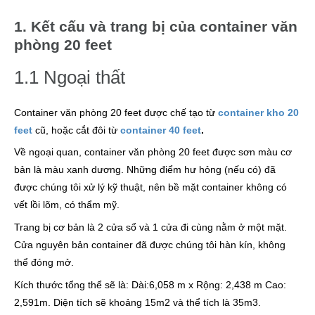
1. Kết cấu và trang bị của container văn
phòng 20 feet
1.1 Ngoại thất
Container văn phòng 20 feet được chế tạo từ
container kho 20
feet
cũ, hoặc cắt đôi từ
container 40 feet
.
Về ngoại quan, container văn phòng 20 feet được sơn màu cơ
bản là màu xanh dương. Những điểm hư hỏng (nếu có) đã
được chúng tôi xử lý kỹ thuật, nên bề mặt container không có
vết lồi lõm, có thẩm mỹ.
Trang bị cơ bản là 2 cửa sổ và 1 cửa đi cùng nằm ở một mặt.
Cửa nguyên bản container đã được chúng tôi hàn kín, không
thể đóng mở.
Kích thước tổng thể sẽ là: Dài:6,058 m x Rộng: 2,438 m Cao:
2,591m. Diện tích sẽ khoảng 15m2 và thể tích là 35m3.