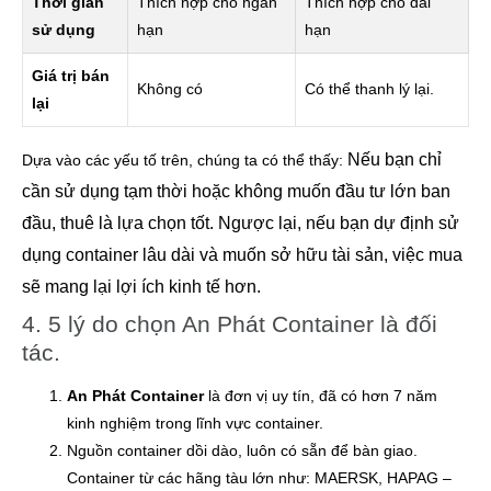
Thời gian
Thích hợp cho ngắn
Thích hợp cho dài
sử dụng
hạn
hạn
Giá trị bán
Không có
Có thể thanh lý lại.
lại
Nếu bạn chỉ
Dựa vào các yếu tố trên, chúng ta có thể thấy:
cần sử dụng tạm thời hoặc không muốn đầu tư lớn ban
đầu, thuê là lựa chọn tốt. Ngược lại, nếu bạn dự định sử
dụng container lâu dài và muốn sở hữu tài sản, việc mua
sẽ mang lại lợi ích kinh tế hơn.
4. 5 lý do chọn An Phát Container là đối
tác.
An Phát Container
là đơn vị uy tín, đã có hơn 7 năm
kinh nghiệm trong lĩnh vực container.
Nguồn container dồi dào, luôn có sẵn để bàn giao.
Container từ các hãng tàu lớn như: MAERSK, HAPAG –