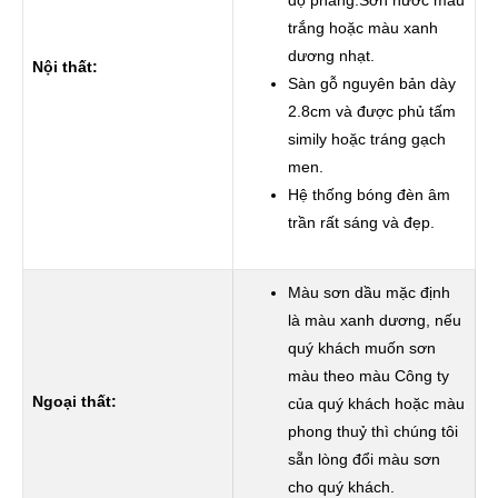
độ phẳng.Sơn nước màu
trắng hoặc màu xanh
dương nhạt.
Nội thất:
Sàn gỗ nguyên bản dày
2.8cm và được phủ tấm
simily hoặc tráng gạch
men.
Hệ thống bóng đèn âm
trần rất sáng và đẹp.
Màu sơn dầu mặc định
là màu xanh dương, nếu
quý khách muốn sơn
màu theo màu Công ty
Ngoại thất:
của quý khách hoặc màu
phong thuỷ thì chúng tôi
sẵn lòng đổi màu sơn
cho quý khách.