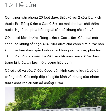
1.2 Hệ cửa
Container văn phòng 20 feet được thiết kế với 2 cửa lùa, kích
thước là : Rộng 0.6m x Cao 0.8m, có mái che hạn chế thấm
nước. Ngoài ra, phía bên ngoài còn có khung sắt bảo vệ.
Cửa đi có kích thước: Rộng 1.6m x Cao 1.9m. Cửa loại một
cánh, có khung sắt hộp 4×4. Nửa dưới của cánh cửa được hàn
kín, nửa trên được gắn kính và có khung sắt bảo vệ, phía trên
cánh cửa cũng có mái che để hạn chế nước mưa. Cửa được
trang bị khóa tay lượn từ thương hiệu uy tín.
Cả cửa sổ và cửa đi đều được gắn kính cường lực và có dán
chống chói. Các mép tiếp xúc giữa kính và khung cửa nhôm
được chét keo silicon để chống nước.