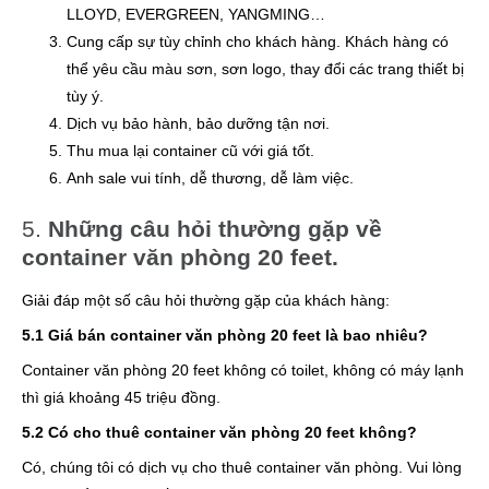
LLOYD, EVERGREEN, YANGMING…
Cung cấp sự tùy chỉnh cho khách hàng. Khách hàng có
thể yêu cầu màu sơn, sơn logo, thay đổi các trang thiết bị
tùy ý.
Dịch vụ bảo hành, bảo dưỡng tận nơi.
Thu mua lại container cũ với giá tốt.
Anh sale vui tính, dễ thương, dễ làm việc.
5.
Những câu hỏi thường gặp về
container văn phòng 20 feet.
Giải đáp một số câu hỏi thường gặp của khách hàng:
5.1 Giá bán container văn phòng 20 feet là bao nhiêu?
Container văn phòng 20 feet không có toilet, không có máy lạnh
thì giá khoảng 45 triệu đồng.
5.2 Có cho thuê container văn phòng 20 feet không?
Có, chúng tôi có dịch vụ cho thuê container văn phòng. Vui lòng