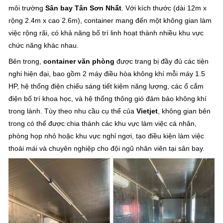
môi trường
Sân bay Tân Sơn Nhất
. Với kích thước (dài 12m x
rộng 2.4m x cao 2.6m), container mang đến một không gian làm
việc rộng rãi, có khả năng bố trí linh hoạt thành nhiều khu vực
chức năng khác nhau.
Bên trong,
container văn phòng
được trang bị đầy đủ các tiện
nghi hiện đại, bao gồm 2 máy điều hòa không khí mỗi máy 1.5
HP, hệ thống điện chiếu sáng tiết kiệm năng lượng, các ổ cắm
điện bố trí khoa học, và hệ thống thông gió đảm bảo không khí
trong lành. Tùy theo nhu cầu cụ thể của
Vietjet
, không gian bên
trong có thể được chia thành các khu vực làm việc cá nhân,
phòng họp nhỏ hoặc khu vực nghỉ ngơi, tạo điều kiện làm việc
thoải mái và chuyên nghiệp cho đội ngũ nhân viên tại sân bay.