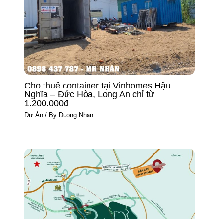
Cho thuê container tại Vinhomes Hậu
Nghĩa – Đức Hòa, Long An chỉ từ
1.200.000đ
Dự Án
/ By
Duong Nhan