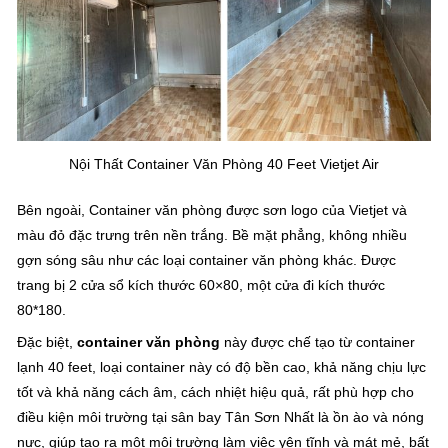
Nội Thất Container Văn Phòng 40 Feet Vietjet Air
Bên ngoài, Container văn phòng được sơn logo của Vietjet và
màu đỏ đặc trưng trên nền trắng. Bề mặt phẳng, không nhiều
gợn sóng sâu như các loại container văn phòng khác. Được
trang bị 2 cửa sổ kích thước 60×80, một cửa đi kích thước
80*180.
Đặc biệt,
container văn phòng
này được chế tạo từ container
lạnh 40 feet, loại container này có độ bền cao, khả năng chịu lực
tốt và khả năng cách âm, cách nhiệt hiệu quả, rất phù hợp cho
điều kiện môi trường tại sân bay Tân Sơn Nhất là ồn ào và nóng
nực, giúp tạo ra một môi trường làm việc yên tĩnh và mát mẻ, bất