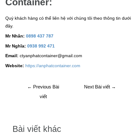
Container:
Quý khách hàng có thể liên hệ với chúng tôi theo thông tin dưới
đây.
Mr Nhân:
0898 437 787
Mr Nghĩa:
0938 992 471
Email:
ctyanphatcontainer@gmail.com
Website:
https://anphatcontainer.com
←
Previous Bài
Next Bài viết
→
viết
Bài viết khác