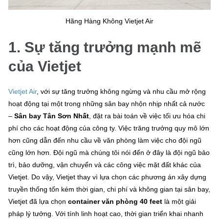
Hãng Hàng Không Vietjet Air
1. Sự tăng trưởng mạnh mẽ
của Vietjet
Vietjet Air
, với sự tăng trưởng không ngừng và nhu cầu mở rộng
hoạt động tại một trong những sân bay nhộn nhịp nhất cả nước
–
Sân bay Tân Sơn Nhất
, đặt ra bài toán về việc tối ưu hóa chi
phí cho các hoạt động của công ty. Việc trăng trưởng quy mô lớn
hơn cũng dẫn đến nhu cầu về văn phòng làm việc cho đội ngũ
cũng lớn hơn. Đội ngũ mà chúng tôi nói đến ở đây là đội ngũ bảo
trì, bảo dưỡng, vận chuyển và các công việc mặt đất khác của
Vietjet. Do vậy, Vietjet thay vì lựa chọn các phương án xây dựng
truyền thống tốn kém thời gian, chi phí và không gian tại sân bay,
Vietjet đã lựa chọn
container văn phòng 40 feet
là một giải
pháp lý tưởng. Với tính linh hoạt cao, thời gian triển khai nhanh