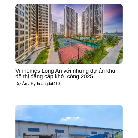
Vinhomes Long An với những dự án khu
đô thị đẳng cấp khởi công 2025
Dự Án
/ By
hoangdat410