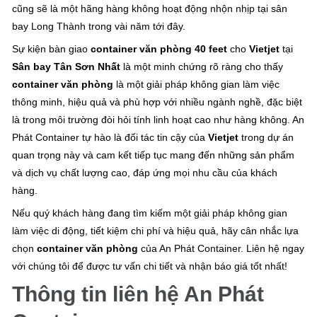
cũng sẽ là một hãng hàng không hoạt động nhộn nhịp tại sân
bay Long Thành trong vài năm tới đây.
Sự kiện bàn giao
container văn phòng 40 feet
cho
Vietjet
tại
Sân bay Tân Sơn Nhất
là một minh chứng rõ ràng cho thấy
container văn phòng
là một giải pháp không gian làm việc
thông minh, hiệu quả và phù hợp với nhiều ngành nghề, đặc biệt
là trong môi trường đòi hỏi tính linh hoạt cao như hàng không. An
Phát Container tự hào là đối tác tin cậy của
Vietjet
trong dự án
quan trọng này và cam kết tiếp tục mang đến những sản phẩm
và dịch vụ chất lượng cao, đáp ứng mọi nhu cầu của khách
hàng.
Nếu quý khách hàng đang tìm kiếm một giải pháp không gian
làm việc di động, tiết kiệm chi phí và hiệu quả, hãy cân nhắc lựa
chọn
container văn phòng
của An Phát Container. Liên hệ ngay
với chúng tôi để được tư vấn chi tiết và nhận báo giá tốt nhất!
Thông tin liên hệ An Phát