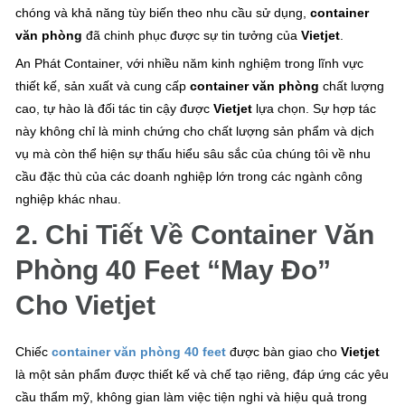
chóng và khả năng tùy biến theo nhu cầu sử dụng,
container
văn phòng
đã chinh phục được sự tin tưởng của
Vietjet
.
An Phát Container, với nhiều năm kinh nghiệm trong lĩnh vực
thiết kế, sản xuất và cung cấp
container văn phòng
chất lượng
cao, tự hào là đối tác tin cậy được
Vietjet
lựa chọn. Sự hợp tác
này không chỉ là minh chứng cho chất lượng sản phẩm và dịch
vụ mà còn thể hiện sự thấu hiểu sâu sắc của chúng tôi về nhu
cầu đặc thù của các doanh nghiệp lớn trong các ngành công
nghiệp khác nhau.
2. Chi Tiết Về Container Văn
Phòng 40 Feet “May Đo”
Cho Vietjet
Chiếc
container văn phòng 40 feet
được bàn giao cho
Vietjet
là một sản phẩm được thiết kế và chế tạo riêng, đáp ứng các yêu
cầu thẩm mỹ, không gian làm việc tiện nghi và hiệu quả trong