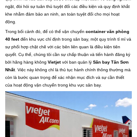
ngặt, đòi hỏi sự tuân thủ tuyệt đối các điều kiện và quy định khắt
khe nhằm đảm bảo an ninh, an toàn tuyệt đối cho mọi hoạt
động.
Trong bối cảnh đó, để có thể vận chuyển
container văn phòng
40 feet
đến khu vực chỉ định trong sân bay, một quy trình tỉ mỉ và
sự phối hợp chặt chẽ với các bên liên quan là điều kiện tiên
quyết. Cụ thể, chúng tôi cần sự chấp thuận và tiến hành đăng ký
bởi hãng hàng không
Vietjet
với ban quản lý
Sân bay Tân Sơn
Nhất
. Việc này không chỉ là thủ tục hành chính thông thường mà
còn là bước quan trọng để xác nhận mục đích và sự cần thiết
của hoạt động vận chuyển trong khu vực sân bay.