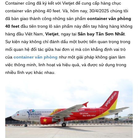
Container cũng đã ký kết với Vietjet để cung cấp hàng chục
container văn phòng 40 feet. Và, hôm nay, 30/4/2025 chúng tôi
đã bàn giao thành công những sản phẩm
container văn phòng
40 feet
đầu tiên trong lô sản phẩm này đến tay hãng hàng không
hàng đầu Việt Nam,
Vietjet
, ngay tại
Sân bay Tân Sơn Nhất
.
Sự kiện này không chỉ đánh dấu một bước tiến quan trọng trong
mối quan hệ đối tác giữa hai đơn vị mà còn khẳng định vai trò
của
container văn phòng
như một giải pháp không gian làm
việc thông minh, linh hoạt và hiệu quả, và được sử dụng trong
nhiều lĩnh vực khác nhau.