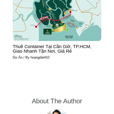
Thuê Container Tại Cần Giờ, TP.HCM,
Giao Nhanh Tận Nơi, Giá Rẻ
Dự Án
/ By
hoangdat410
About The Author