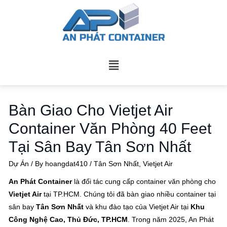
Bàn Giao Cho Vietjet Air
Container Văn Phòng 40 Feet
Tại Sân Bay Tân Sơn Nhất
Dự Án
/ By
hoangdat410
/
Tân Sơn Nhất
,
Vietjet Air
An Phát Container
là đối tác cung cấp container văn phòng cho
Vietjet Air
tại TP.HCM. Chúng tôi đã bàn giao nhiều container tại
sân bay
Tân Sơn Nhất
và khu đào tạo của Vietjet Air tại
Khu
Công Nghệ Cao, Thủ Đức, TP.HCM
. Trong năm 2025, An Phát