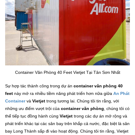
Container Văn Phòng 40 Feet Vietjet Tại Tân Sơn Nhất
Sự hợp tác thành công trong dự án
container văn phòng 40
feet
này mở ra nhiều tiềm năng phát triển hơn nữa giữa
An Phát
Container
và
Vietjet
trong tương lai. Chúng tôi tin rằng, với
những ưu điểm vượt trội của
container văn phòng
, chúng tôi có
thể tiếp tục đồng hành cùng
Vietjet
trong các dự án mở rộng và
phát triển khác tại các sân bay trên khắp cả nước, đặc biệt là sân
bay Long Thành sắp đi vào hoạt động. Chúng tôi tin rằng, Vietjet