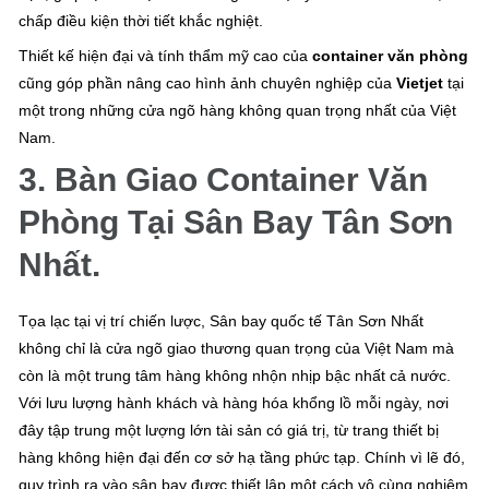
chấp điều kiện thời tiết khắc nghiệt.
Thiết kế hiện đại và tính thẩm mỹ cao của
container văn phòng
cũng góp phần nâng cao hình ảnh chuyên nghiệp của
Vietjet
tại
một trong những cửa ngõ hàng không quan trọng nhất của Việt
Nam.
3. Bàn Giao Container Văn
Phòng Tại Sân Bay Tân Sơn
Nhất.
Tọa lạc tại vị trí chiến lược, Sân bay quốc tế Tân Sơn Nhất
không chỉ là cửa ngõ giao thương quan trọng của Việt Nam mà
còn là một trung tâm hàng không nhộn nhịp bậc nhất cả nước.
Với lưu lượng hành khách và hàng hóa khổng lồ mỗi ngày, nơi
đây tập trung một lượng lớn tài sản có giá trị, từ trang thiết bị
hàng không hiện đại đến cơ sở hạ tầng phức tạp. Chính vì lẽ đó,
quy trình ra vào sân bay được thiết lập một cách vô cùng nghiêm