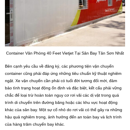
Container Văn Phòng 40 Feet Vietjet Tại Sân Bay Tân Sơn Nhất
Bên cạnh yêu cầu về đăng ký, các phương tiện vận chuyển
container cũng phải đáp ứng những tiêu chuẩn kỹ thuật nghiêm
ngặt. Xe vận chuyển cần phải có tuổi đời tương đối mới, đảm
bảo tình trạng hoạt động ổn định và đặc biệt, kết cấu phải vững
chắc để loại trừ hoàn toàn nguy cơ rơi vãi các dị vật trong quá
trình di chuyển trên đường băng hoặc các khu vực hoạt động
khác của sân bay. Một sự cố nhỏ do rơi vãi có thể gây ra những
hậu quả nghiêm trọng, ảnh hưởng đến an toàn bay và lịch trình
của hàng trăm chuyến bay khác.