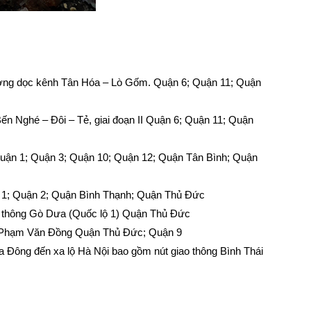
ường dọc kênh Tân Hóa – Lò Gốm. Quận 6; Quận 11; Quận
 Nghé – Đôi – Tẻ, giai đoạn II Quận 6; Quận 11; Quận
n 1; Quận 3; Quận 10; Quận 12; Quận Tân Bình; Quận
 1; Quận 2; Quận Bình Thạnh; Quận Thủ Đức
thông Gò Dưa (Quốc lộ 1) Quận Thủ Đức
 Phạm Văn Đồng Quận Thủ Đức; Quận 9
a Đông đến xa lộ Hà Nội bao gồm nút giao thông Bình Thái