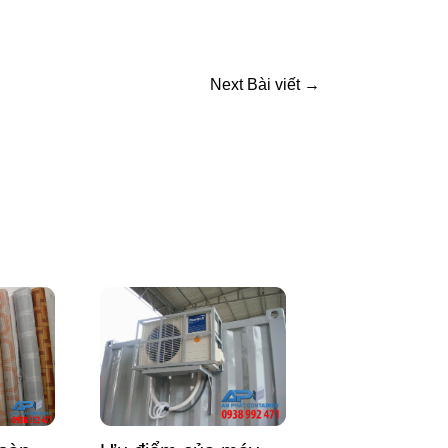
Next Bài viết
→