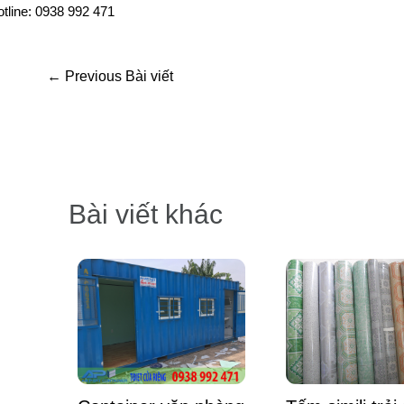
tline: 0938 992 471
←
Previous Bài viết
Bài viết khác