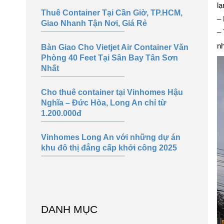
lạ
Thuê Container Tại Cần Giờ, TP.HCM,
– 
Giao Nhanh Tận Nơi, Giá Rẻ
– 
nh
Bàn Giao Cho Vietjet Air Container Văn
Phòng 40 Feet Tại Sân Bay Tân Sơn
Nhất
Cho thuê container tại Vinhomes Hậu
Nghĩa – Đức Hòa, Long An chỉ từ
1.200.000đ
Vinhomes Long An với những dự án
khu đô thị đẳng cấp khởi công 2025
DANH MỤC