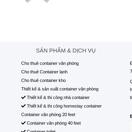
SẢN PHẨM & DỊCH VỤ
Cho thuê container văn phòng
Đ
7
Cho thuê Container lạnh
Cho thuê container kho
Q
Thiết kế & sản xuất container văn phòng
h
t
Thiết kế & thi công nhà container
Thiết kế & thi công homestay container
Container văn phòng 20 feet
Container văn phòng 40 feet
Container toilet