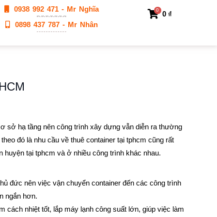
0938 992 471 - Mr Nghĩa
0
0
₫
0898 437 787 - Mr Nhân
TPHCM
 cơ sở hạ tầng nên công trình xây dựng vẫn diễn ra thường
theo đó là nhu cầu về thuê container tại tphcm cũng rất
ận huyện tại tphcm và ở nhiều công trình khác nhau.
thủ đức nên việc vận chuyển container đến các công trình
ển ngắn hơn.
cách nhiệt tốt, lắp máy lạnh công suất lớn, giúp việc làm