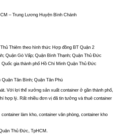
HCM – Trung Lương Huyện Bình Chánh
i Thủ Thiêm theo hình thức Hợp đồng BT Quận 2
h; Quận Gò Vấp; Quận Bình Thạnh; Quận Thủ Đức
ọc Quốc gia thành phố Hồ Chí Minh Quận Thủ Đức
uận Tân Bình; Quận Tân Phú
át. Với lợi thế xưởng sản xuất container ở gần thành phố,
hí hợp lý. Rất nhiều đơn vị đã tin tưởng và thuê container
 container làm kho, container văn phòng, container kho
n, Quận Thủ Đức, TpHCM.