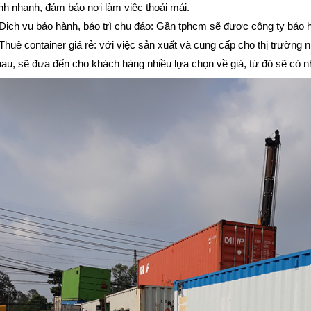
nh nhanh, đảm bảo nơi làm việc thoải mái.
Dịch vụ bảo hành, bảo trì chu đáo: Gần tphcm sẽ được công ty bảo
Thuê container giá rẻ: với việc sản xuất và cung cấp cho thị trường
au, sẽ đưa đến cho khách hàng nhiều lựa chọn về giá, từ đó sẽ có n