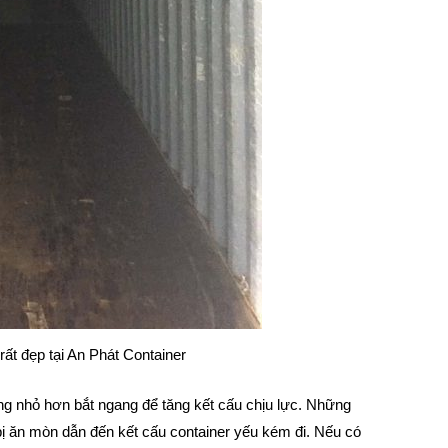
rất đẹp tại An Phát Container
ng nhỏ hơn bắt ngang để tăng kết cấu chịu lực. Những
 bị ăn mòn dẫn đến kết cấu container yếu kém đi. Nếu có