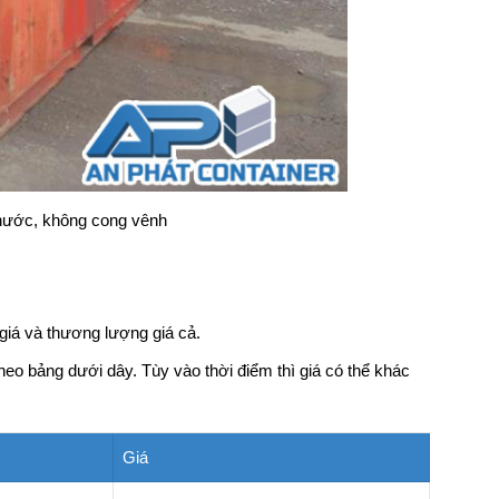
 nước, không cong vênh
iá và thương lượng giá cả.
theo bảng dưới dây. Tùy vào thời điểm thì giá có thể khác
Giá