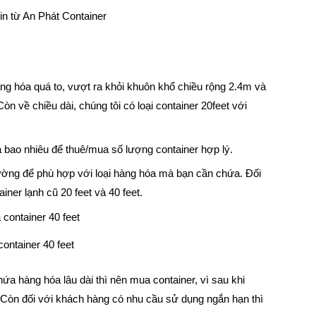
in từ An Phát Container
ng hóa quá to, vượt ra khỏi khuôn khổ chiều rộng 2.4m và
n về chiều dài, chúng tôi có loại container 20feet với
bao nhiêu để thuê/mua số lượng container hợp lý.
ường để phù hợp với loại hàng hóa mà bạn cần chứa. Đối
iner lạnh cũ 20 feet và 40 feet.
ontainer 40 feet
a hàng hóa lâu dài thì nên mua container, vì sau khi
. Còn đối với khách hàng có nhu cầu sử dụng ngắn hạn thì