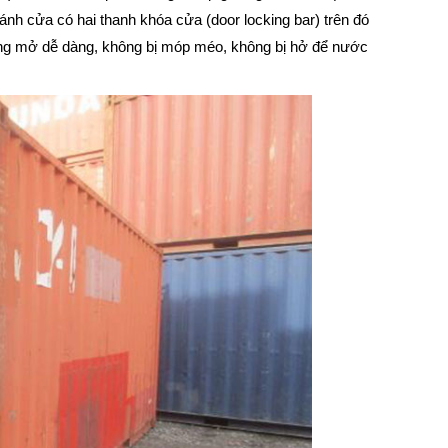
ánh cửa có hai thanh khóa cửa (door locking bar) trên đó
 đóng mở dễ dàng, không bị móp méo, không bị hở để nước