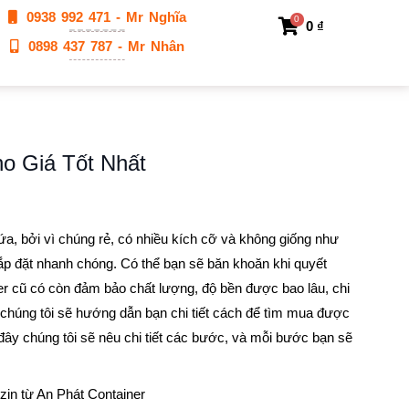
0938 992 471 - Mr Nghĩa
0
0
₫
0898 437 787 - Mr Nhân
o Giá Tốt Nhất
a, bởi vì chúng rẻ, có nhiều kích cỡ và không giống như
lắp đặt nhanh chóng. Có thể bạn sẽ băn khoăn khi quyết
er cũ có còn đảm bảo chất lượng, độ bền được bao lâu, chi
 chúng tôi sẽ hướng dẫn bạn chi tiết cách để tìm mua được
y chúng tôi sẽ nêu chi tiết các bước, và mỗi bước bạn sẽ