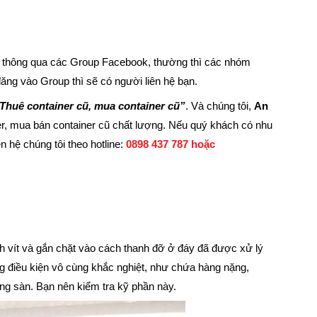
cũ thông qua các Group Facebook, thường thì các nhóm
ăng vào Group thì sẽ có người liên hệ bạn.
Thuê container cũ, mua container cũ”
. Và chúng tôi,
An
er, mua bán container cũ chất lượng. Nếu quý khách có nhu
n hệ chúng tôi theo hotline:
0898 437 787 hoặc
 vít và gắn chặt vào cách thanh đỡ ở đáy đã được xử lý
g điều kiện vô cùng khắc nghiệt, như chứa hàng nặng,
ng sàn. Bạn nên kiểm tra kỹ phần này.