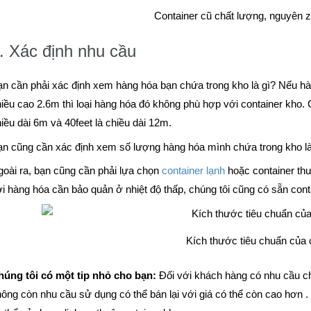
Container cũ chất lượng, nguyên z
. Xác định nhu cầu
n cần phải xác định xem hàng hóa bạn chứa trong kho là gì? Nếu hà
iều cao 2.6m thì loại hàng hóa đó không phù hợp với container kho. Cò
iều dài 6m và 40feet là chiều dài 12m.
n cũng cần xác định xem số lượng hàng hóa mình chứa trong kho là 
oài ra, bạn cũng cần phải lựa chọn
container lạnh
hoặc container th
i hàng hóa cần bảo quản ở nhiệt độ thấp, chúng tôi cũng có sẵn conta
Kích thước tiêu chuẩn của c
húng tôi có một tip nhỏ cho bạn:
Đối với khách hàng có nhu cầu chứ
ông còn nhu cầu sử dụng có thể bán lại với giá có thể còn cao hơn 