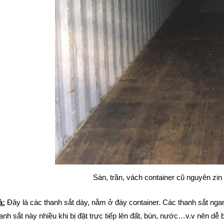
Sàn, trần, vách container cũ nguyên zin 
à:
Đây là các thanh sắt dày, nằm ở đáy container. Các thanh sắt nga
anh sắt này nhiều khi bị đặt trực tiếp lên đất, bùn, nước…v.v nên dễ