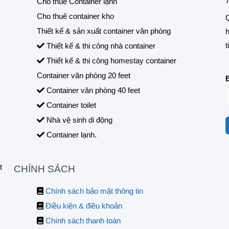
7
Cho thuê Container lạnh
Cho thuê container kho
Q
Thiết kế & sản xuất container văn phòng
h
t
Thiết kế & thi công nhà container
Thiết kế & thi công homestay container
Container văn phòng 20 feet
Container văn phòng 40 feet
Container toilet
Nhà vệ sinh di động
Container lạnh.
t
CHÍNH SÁCH
Chính sách bảo mật thông tin
Điều kiện & điều khoản
Chính sách thanh toán