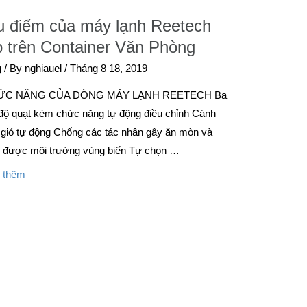
 điểm của máy lạnh Reetech
p trên Container Văn Phòng
g
/ By
nghiauel
/
Tháng 8 18, 2019
ỨC NĂNG CỦA DÒNG MÁY LẠNH REETECH Ba
 độ quạt kèm chức năng tự động điều chỉnh Cánh
 gió tự động Chống các tác nhân gây ăn mòn và
u được môi trường vùng biển Tự chọn …
 thêm