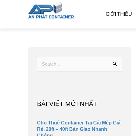
GIỚI THIỆU
BÀI VIẾT MỚI NHẤT
Cho Thuê Container Tại Cái Mép Giá
Rẻ, 20ft – 40ft Bàn Giao Nhanh
Chóng