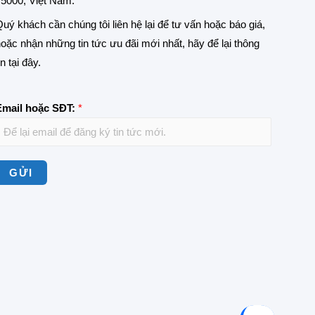
5000, Việt Nam.
uý khách cần chúng tôi liên hệ lại để tư vấn hoặc báo giá,
oặc nhận những tin tức ưu đãi mới nhất, hãy để lại thông
in tại đây.
Email hoặc SĐT:
*
GỬI