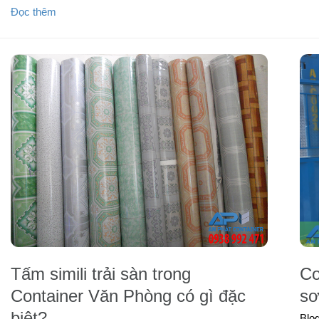
Đọc thêm
Tấm simili trải sàn trong
Co
Container Văn Phòng có gì đặc
sơ
biệt?
Blo