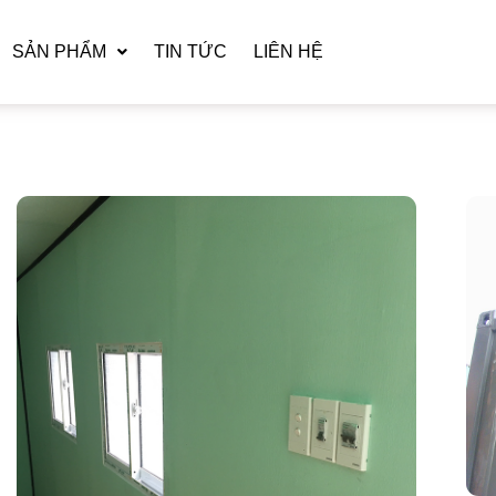
SẢN PHẨM
TIN TỨC
LIÊN HỆ