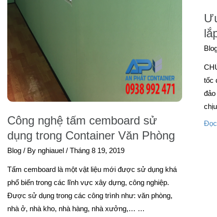
Ưu
lắ
Blo
CH
tốc
đảo
chị
Công nghệ tấm cemboard sử
Đọc
dụng trong Container Văn Phòng
Blog
/ By
nghiauel
/
Tháng 8 19, 2019
Tấm cemboard là một vật liệu mới được sử dụng khá
phổ biến trong các lĩnh vực xây dựng, công nghiệp.
Được sử dụng trong các công trình như: văn phòng,
nhà ở, nhà kho, nhà hàng, nhà xưởng,… …