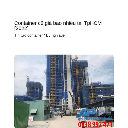
Container cũ giá bao nhiêu tại TpHCM
[2022]
Tin tức container
/ By
nghiauel