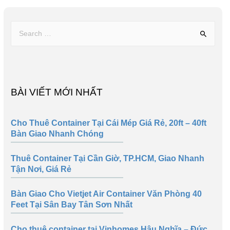
BÀI VIẾT MỚI NHẤT
Cho Thuê Container Tại Cái Mép Giá Rẻ, 20ft – 40ft
Bàn Giao Nhanh Chóng
Thuê Container Tại Cần Giờ, TP.HCM, Giao Nhanh
Tận Nơi, Giá Rẻ
Bàn Giao Cho Vietjet Air Container Văn Phòng 40
Feet Tại Sân Bay Tân Sơn Nhất
Cho thuê container tại Vinhomes Hậu Nghĩa – Đức