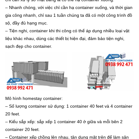
– Nhanh chóng, với việc chỉ cần hạ container xuống, và thời gian
gia công nhanh, chỉ sau 1 tuần chúng ta đã có một công trình đồ
sộ, đầy đủ hạng mục.
– Tiện nghi, container khi thi công có thể áp dụng nhiều loại vật
liệu khác nhau, dùng các thiết bị hiện đại, đảm bảo tiện nghi,
sạch đẹp cho container.
Mô hình homestay container:
– Số lượng container sử dụng: 1 container 40 feet và 4 container
20 feet.
– Kiểu sắp xếp: sắp xếp 1 container 40 ở giữa và mỗi bên 2
container 20 feet.
– Container xếp chồng lên nhau, tận dụng mặt trên để làm sân