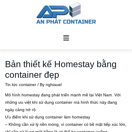
Bản thiết kế Homestay bằng
container đẹp
Tin tức container
/ By
nghiauel
Mô hình homestay đang phát triển mạnh mẽ tại Việt Nam. Với
những ưu việt khi sử dụng container mà hình thức này đang
ngày càng nở rộ.
Ưu điểm khi sử dụng container làm homestay
– Không cần xử lý nền móng, vì container có bề mặt tiếp xúc lớn,
chỉ cần xử lý sơ mặt bằng là có thể hạ container xuống.