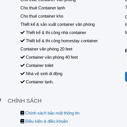
7
Cho thuê Container lạnh
Cho thuê container kho
Q
Thiết kế & sản xuất container văn phòng
h
t
Thiết kế & thi công nhà container
Thiết kế & thi công homestay container
Container văn phòng 20 feet
Container văn phòng 40 feet
Container toilet
Nhà vệ sinh di động
Container lạnh.
t
CHÍNH SÁCH
Chính sách bảo mật thông tin
Điều kiện & điều khoản