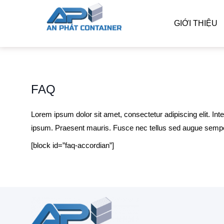
GIỚI THIỆU
FAQ
Lorem ipsum dolor sit amet, consectetur adipiscing elit. In
ipsum. Praesent mauris. Fusce nec tellus sed augue semper
[block id=”faq-accordian”]