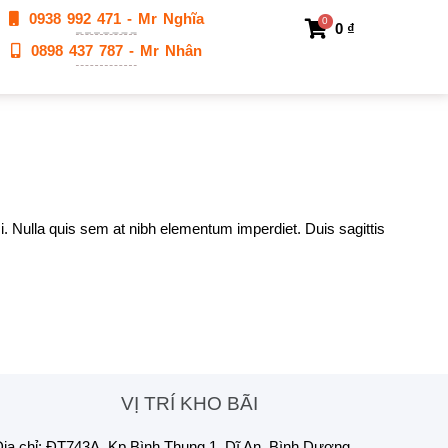
0938 992 471 - Mr Nghĩa
0
0
₫
0898 437 787 - Mr Nhân
i. Nulla quis sem at nibh elementum imperdiet. Duis sagittis
VỊ TRÍ KHO BÃI
ịa chỉ: ĐT743A, Kp Bình Thung 1, Dĩ An, Bình Dương