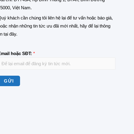
5000, Việt Nam.
uý khách cần chúng tôi liên hệ lại để tư vấn hoặc báo giá,
oặc nhận những tin tức ưu đãi mới nhất, hãy để lại thông
in tại đây.
Email hoặc SĐT:
*
GỬI