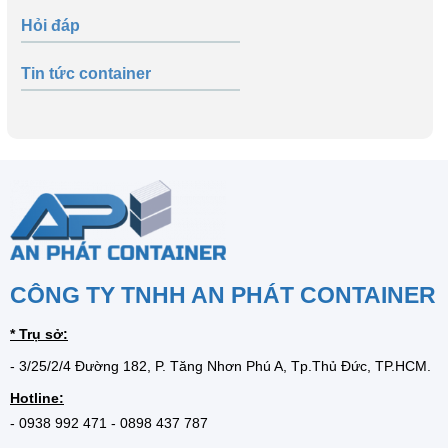
Hỏi đáp
Tin tức container
CÔNG TY TNHH AN PHÁT CONTAINER
* Trụ sở:
- 3/25/2/4 Đường 182, P. Tăng Nhơn Phú A, Tp.Thủ Đức, TP.HCM.
Hotline:
-
0938 992 471
-
0898 437 787