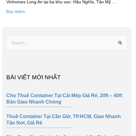
Vinhomes Long An tại ba khu vực: Hậu Nghĩa, Tân Mỹ …
Đọc thêm
BÀI VIẾT MỚI NHẤT
Cho Thuê Container Tại Cái Mép Giá Rẻ, 20ft – 40ft
Bàn Giao Nhanh Chóng
Thuê Container Tại Cần Giờ, TP.HCM, Giao Nhanh
Tận Nơi, Giá Rẻ