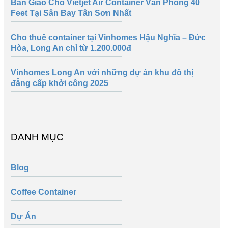
Bàn Giao Cho Vietjet Air Container Văn Phòng 40
Feet Tại Sân Bay Tân Sơn Nhất
Cho thuê container tại Vinhomes Hậu Nghĩa – Đức
Hòa, Long An chỉ từ 1.200.000đ
Vinhomes Long An với những dự án khu đô thị
đẳng cấp khởi công 2025
DANH MỤC
Blog
Coffee Container
Dự Án