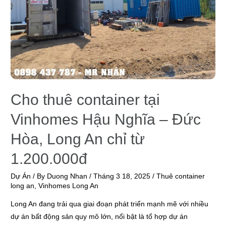
Cho thuê container tại
Vinhomes Hậu Nghĩa – Đức
Hòa, Long An chỉ từ
1.200.000đ
Dự Án
/ By
Duong Nhan
/
Tháng 3 18, 2025
/
Thuê container
long an
,
Vinhomes Long An
Long An đang trải qua giai đoạn phát triển mạnh mẽ với nhiều
dự án bất động sản quy mô lớn, nổi bật là tổ hợp dự án