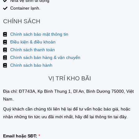
Nhà vệ sinh di động
Container lạnh.
CHÍNH SÁCH
Chính sách bảo mật thông tin
Điều kiện & điều khoản
Chính sách thanh toán
Chính sách bán hàng & vận chuyển
Chính sách bảo hành
VỊ TRÍ KHO BÃI
Địa chỉ: ĐT743A, Kp Bình Thung 1, Dĩ An, Bình Dương 75000, Việt
Nam.
Quý khách cần chúng tôi liên hệ lại để tư vấn hoặc báo giá, hoặc
nhận những tin tức ưu đãi mới nhất, hãy để lại thông tin tại đây.
Email hoặc SĐT:
*