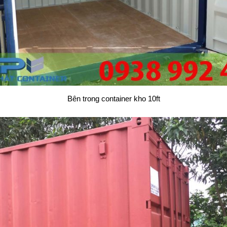
Bên trong container kho 10ft