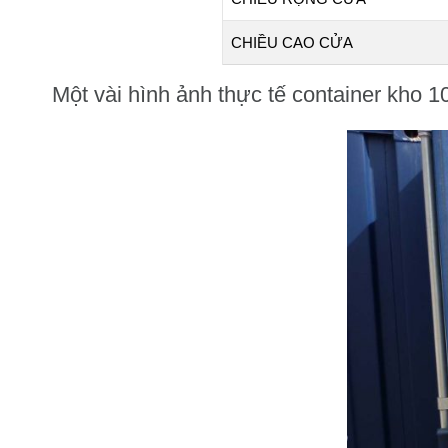
CHIỀU CAO CỬA
Một vài hình ảnh thực tế container kho 10