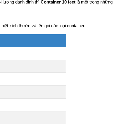
i lượng danh định thì
Container 10 feet
là một trong những
iệt kích thước và tên gọi các loại container.