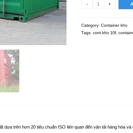
-
+
Category:
Container kho
Tags:
cont kho 10f
,
contain
t dựa trên hơn 20 tiêu chuẩn ISO liên quan đến vận tải hàng hóa và