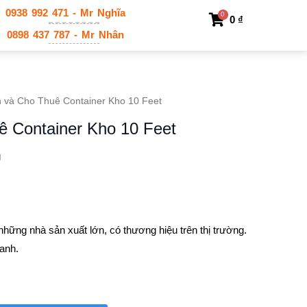
0938 992 471 - Mr Nghĩa
0
0
₫
0898 437 787 - Mr Nhân
 và Cho Thuê Container Kho 10 Feet
ê Container Kho 10 Feet
g
 những nhà sản xuất lớn, có thương hiệu trên thị trường.
hanh.