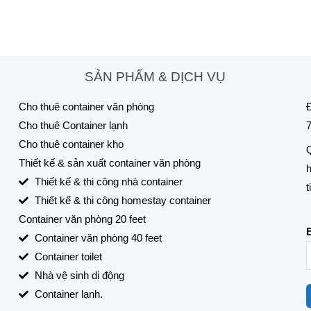
SẢN PHẨM & DỊCH VỤ
Cho thuê container văn phòng
Đ
Cho thuê Container lạnh
7
Cho thuê container kho
Q
Thiết kế & sản xuất container văn phòng
h
Thiết kế & thi công nhà container
t
Thiết kế & thi công homestay container
Container văn phòng 20 feet
Container văn phòng 40 feet
Container toilet
Nhà vệ sinh di động
Container lạnh.