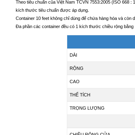
Theo tiêu chuẩn của Việt Nam TCVN 7553:2005 (ISO 668 : 199
kích thước tiêu chuẩn được áp dụng.
Container 10 feet không chỉ dùng để chứa hàng hóa và còn 
Đa phần các container đều có 1 kích thước chiều rộng bằng nha
DÀI
RỘNG
CAO
THỂ TÍCH
TRỌNG LƯỢNG
CHIỀU RỘNG CỬA