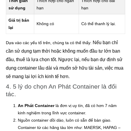
Thời gian
Thích hợp cho ngắn
Thích hợp cho dài
sử dụng
hạn
hạn
Giá trị bán
Không có
Có thể thanh lý lại.
lại
Nếu bạn chỉ
Dựa vào các yếu tố trên, chúng ta có thể thấy:
cần sử dụng tạm thời hoặc không muốn đầu tư lớn ban
đầu, thuê là lựa chọn tốt. Ngược lại, nếu bạn dự định sử
dụng container lâu dài và muốn sở hữu tài sản, việc mua
sẽ mang lại lợi ích kinh tế hơn.
4. 5 lý do chọn An Phát Container là đối
tác.
An Phát Container
là đơn vị uy tín, đã có hơn 7 năm
kinh nghiệm trong lĩnh vực container.
Nguồn container dồi dào, luôn có sẵn để bàn giao.
Container từ các hãng tàu lớn như: MAERSK, HAPAG –