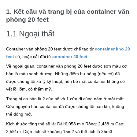
1. Kết cấu và trang bị của container văn
phòng 20 feet
1.1 Ngoại thất
Container văn phòng 20 feet được chế tạo từ
container kho 20
feet
cũ, hoặc cắt đôi từ
container 40 feet
.
Về ngoại quan, container văn phòng 20 feet được sơn màu cơ
bản là màu xanh dương. Những điểm hư hỏng (nếu có) đã
được chúng tôi xử lý kỹ thuật, nên bề mặt container không có
vết lồi lõm, có thẩm mỹ.
Trang bị cơ bản là 2 cửa sổ và 1 cửa đi cùng nằm ở một mặt.
Cửa nguyên bản container đã được chúng tôi hàn kín, không
thể đóng mở.
Kích thước tổng thể sẽ là: Dài:6,058 m x Rộng: 2,438 m Cao:
2,591m. Diện tích sẽ khoảng 15m2 và thể tích là 35m3.