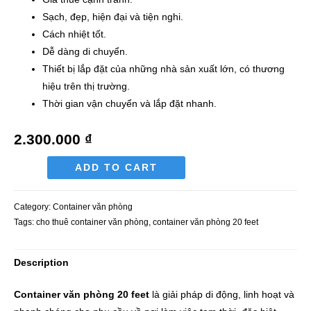
Sạch, đẹp, hiện đại và tiện nghi.
Cách nhiệt tốt.
Dễ dàng di chuyển.
Thiết bị lắp đặt của những nhà sản xuất lớn, có thương
hiệu trên thị trường.
Thời gian vận chuyển và lắp đặt nhanh.
2.300.000
₫
ADD TO CART
Category:
Container văn phòng
Tags:
cho thuê container văn phòng
,
container văn phòng 20 feet
Description
Container văn phòng 20 feet
là giải pháp di động, linh hoạt và