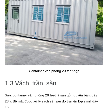
Container văn phòng 20 feet đẹp
1.3 Vách, trần, sàn
Sàn:
container văn phòng 20 feet là sàn gỗ nguyên bản, dày
28ly. Bề mặt được xử lý sạch sẽ, sau đó trải lên lớp simili dày
4ly.