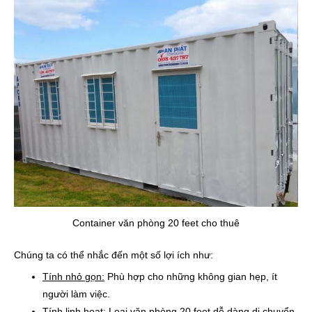
Container văn phòng 20 feet cho thuê
Chúng ta có thể nhắc đến một số lợi ích như:
Tính nhỏ gọn:
Phù hợp cho những không gian hẹp, ít
người làm việc.
Tính linh hoạt:
Loại văn phòng 20 feet dễ dàng di chuyển