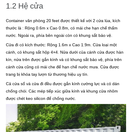
1.2 Hệ cửa
Container văn phòng 20 feet được thiết kế với 2 cửa lùa, kích
thước là : Rộng 0.6m x Cao 0.8m, có mái che hạn chế thấm
nước. Ngoài ra, phía bên ngoài còn có khung sắt bảo vệ.
Cửa đi có kích thước: Rộng 1.6m x Cao 1.9m. Cửa loại một
cánh, có khung sắt hộp 4×4. Nửa dưới của cánh cửa được hàn
kín, nửa trên được gắn kính và có khung sắt bảo vệ, phía trên
cánh cửa cũng có mái che để hạn chế nước mưa. Cửa được
trang bị khóa tay lượn từ thương hiệu uy tín.
Cả cửa sổ và cửa đi đều được gắn kính cường lực và có dán
chống chói. Các mép tiếp xúc giữa kính và khung cửa nhôm
được chét keo silicon để chống nước.