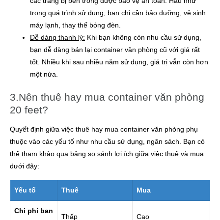
các trang bị bên trong được bảo vệ an toàn. Hầu như
trong quá trình sử dụng, bạn chỉ cần bảo dưỡng, vệ sinh
máy lạnh, thay thế bóng đèn.
Dễ dàng thanh lý:
Khi bạn không còn nhu cầu sử dụng,
bạn dễ dàng bán lại container văn phòng cũ với giá rất
tốt. Nhiều khi sau nhiều năm sử dụng, giá trị vẫn còn hơn
một nửa.
3.Nên thuê hay mua container văn phòng
20 feet?
Quyết định giữa việc thuê hay mua container văn phòng phụ
thuộc vào các yếu tố như nhu cầu sử dụng, ngân sách. Bạn có
thể tham khảo qua bảng so sánh lợi ích giữa việc thuê và mua
dưới đây:
Yếu tố
Thuê
Mua
Chi phí ban
Thấp
Cao