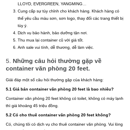
LLOYD, EVERGREEN, YANGMING…
Cung cấp sự tùy chỉnh cho khách hàng. Khách hàng có
thể yêu cầu màu sơn, sơn logo, thay đổi các trang thiết bị
tùy ý.
Dịch vụ bảo hành, bảo dưỡng tận nơi.
Thu mua lại container cũ với giá tốt.
Anh sale vui tính, dễ thương, dễ làm việc.
5.
Những câu hỏi thường gặp về
container văn phòng 20 feet.
Giải đáp một số câu hỏi thường gặp của khách hàng:
5.1 Giá bán container văn phòng 20 feet là bao nhiêu?
Container văn phòng 20 feet không có toilet, không có máy lạnh
thì giá khoảng 45 triệu đồng.
5.2 Có cho thuê container văn phòng 20 feet không?
Có, chúng tôi có dịch vụ cho thuê container văn phòng. Vui lòng