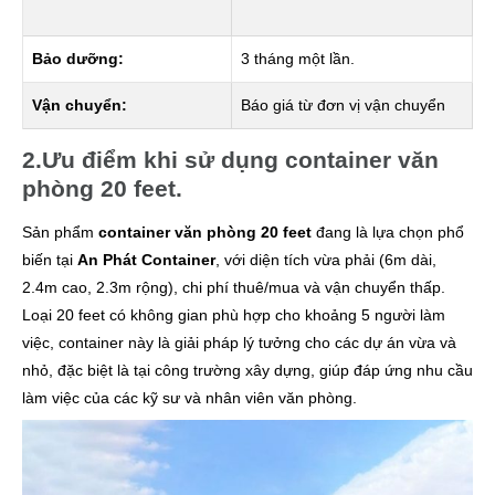
Bảo dưỡng:
3 tháng một lần.
Vận chuyển:
Báo giá từ đơn vị vận chuyển
2.Ưu điểm khi sử dụng container văn
phòng 20 feet.
Sản phẩm
container văn phòng 20 feet
đang là lựa chọn phổ
biến tại
An Phát Container
, với diện tích vừa phải (6m dài,
2.4m cao, 2.3m rộng), chi phí thuê/mua và vận chuyển thấp.
Loại 20 feet có không gian phù hợp cho khoảng 5 người làm
việc, container này là giải pháp lý tưởng cho các dự án vừa và
nhỏ, đặc biệt là tại công trường xây dựng, giúp đáp ứng nhu cầu
làm việc của các kỹ sư và nhân viên văn phòng.