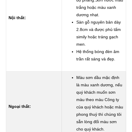
độ phẳng.Sơn nước màu
trắng hoặc màu xanh
dương nhạt.
Nội thất:
Sàn gỗ nguyên bản dày
2.8cm và được phủ tấm
simily hoặc tráng gạch
men.
Hệ thống bóng đèn âm
trần rất sáng và đẹp.
Màu sơn dầu mặc định
là màu xanh dương, nếu
quý khách muốn sơn
màu theo màu Công ty
Ngoại thất:
của quý khách hoặc màu
phong thuỷ thì chúng tôi
sẵn lòng đổi màu sơn
cho quý khách.