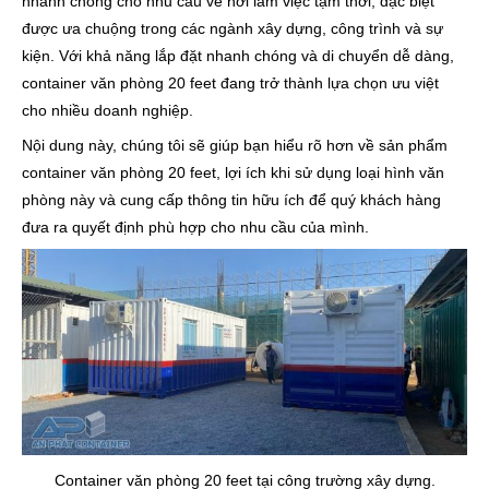
nhanh chóng cho nhu cầu về nơi làm việc tạm thời, đặc biệt
được ưa chuộng trong các ngành xây dựng, công trình và sự
kiện. Với khả năng lắp đặt nhanh chóng và di chuyển dễ dàng,
container văn phòng 20 feet đang trở thành lựa chọn ưu việt
cho nhiều doanh nghiệp.
Nội dung này, chúng tôi sẽ giúp bạn hiểu rõ hơn về sản phẩm
container văn phòng 20 feet, lợi ích khi sử dụng loại hình văn
phòng này và cung cấp thông tin hữu ích để quý khách hàng
đưa ra quyết định phù hợp cho nhu cầu của mình.
Container văn phòng 20 feet tại công trường xây dựng.