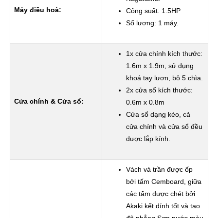
Máy điều hoà:
Công suất: 1.5HP
Số lượng: 1 máy.
1x cửa chính kích thước:
1.6m x 1.9m, sử dụng
khoá tay lượn, bộ 5 chìa.
2x cửa sổ kích thước:
Cửa chính & Cửa sổ:
0.6m x 0.8m
Cửa sổ dạng kéo, cả
cửa chính và cửa sổ đều
được lắp kính.
Vách và trần được ốp
bởi tấm Cemboard, giữa
các tấm được chét bởi
Akaki kết dính tốt và tạo