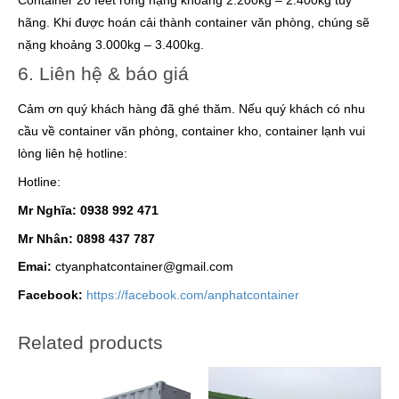
Container 20 feet rỗng nặng khoảng 2.200kg – 2.400kg tùy
hãng. Khi được hoán cải thành container văn phòng, chúng sẽ
nặng khoảng 3.000kg – 3.400kg.
6. Liên hệ & báo giá
Cảm ơn quý khách hàng đã ghé thăm. Nếu quý khách có nhu
cầu về container văn phòng, container kho, container lạnh vui
lòng liên hệ hotline:
Hotline:
Mr Nghĩa: 0938 992 471
Mr Nhân: 0898 437 787
Emai:
ctyanphatcontainer@gmail.com
Facebook:
https://facebook.com/anphatcontainer
Related products