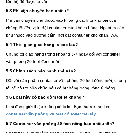
liên hệ để được tư vấn.
5.3 Phí vận chuyển bao nhiêu?
Phí vận chuyển phụ thuộc vào khoảng cách từ kho bãi của
chúng tôi đến vị trí đặt container của khách hàng. Ngoài ra còn
phụ thuộc vào đường cấm, nơi đặt container khó khăn…v.v.
5.4 Thời gian giao hàng là bao lâu?
Chúng tôi giao hàng trong khoảng 3-7 ngày đối với container
văn phòng 20 feet đóng mới.
5.5 Chính sách bảo hành thế nào?
Đối với sản phẩm container văn phòng 20 feet đóng mới, chúng
tôi sẽ hỗ trợ sửa chữa nếu có hư hỏng trong vòng 6 tháng.
5.6 Loại này có bao gồm toilet không?
Loại đang giới thiệu không có toilet. Bạn tham khảo loại
container văn phòng 20 feet có toilet tại đây
5.7 Container văn phòng 20 feet nặng bao nhiêu tấn?